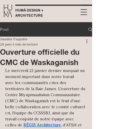
HUMÀ DESIGN +
ARCHITECTURE
Post
Jennifer Paquette
28 janv.
1 min de lecture
Ouverture officielle du
CMC de Waskaganish
Le mercredi 21 janvier dernier marquait un 
moment important dans notre travail 
avec les communautés cries des 
territoires de la Baie-James. L’ouverture du 
Centre Miyupimaatisiiun Communautaire 
(CMC) de Waskaganish est le fruit d’une 
belle collaboration avec le comité culturel 
cri, l’équipe du CCSSSBJ, ainsi que du 
travail conjoint de notre équipe avec 
celles de 
RÉGIS Architecture
, d’ATSH et 