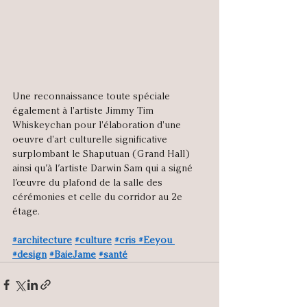
Une reconnaissance toute spéciale 
également à l'artiste Jimmy Tim 
Whiskeychan pour l'élaboration d'une 
oeuvre d'art culturelle significative 
surplombant le Shaputuan (Grand Hall) 
ainsi qu’à l’artiste Darwin Sam qui a signé 
l’œuvre du plafond de la salle des 
cérémonies et celle du corridor au 2e 
étage. 
#architecture
#culture
#cris
#Eeyou
#design
#BaieJame
#santé