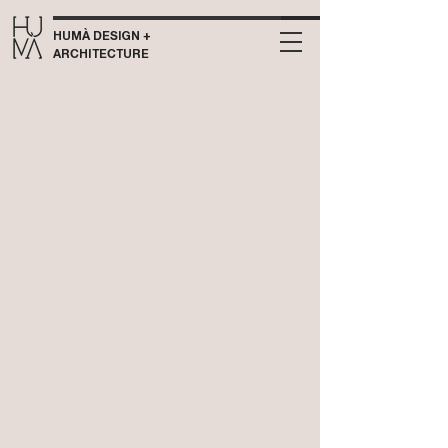
HUMÀ DESIGN +
ARCHITECTURE