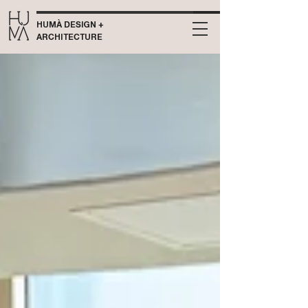
HUMÀ DESIGN +
ARCHITECTURE