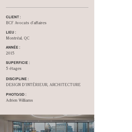
CLIENT :
BCF Avocats d'affaires
LIEU :
Montréal, QC
ANNÉE :
2015
SUPERFICIE :
5 étages
DISCIPLINE :
DESIGN D'INT­ÉRIEUR, ARCHITECTURE
PHOTO/3D :
Adrien Williams