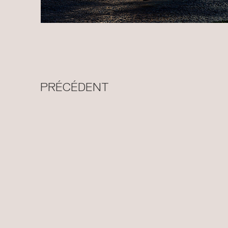
PRÉCÉDENT