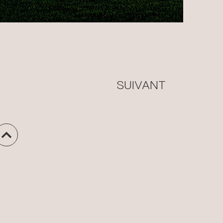
SUIVANT