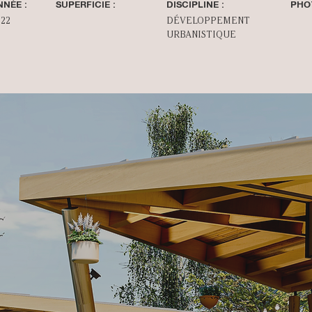
NNÉE :
SUPERFICIE :
DISCIPLINE :
PHO
022
DÉVELOPPEMENT
URBANISTIQUE