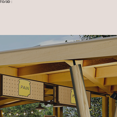
TO/3D :