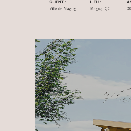
CLIENT :
LIEU :
A
Ville de Magog
Magog, QC
2