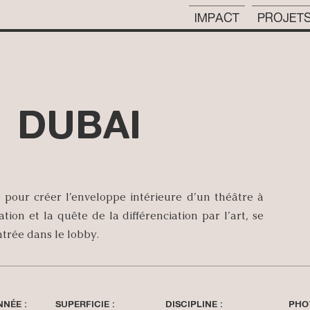
IMPACT
PROJET
 DUBAI
pour créer l’enveloppe intérieure d’un théâtre à
tion et la quête de la différenciation par l’art, se
entrée dans le lobby.
NNÉE :
SUPERFICIE :
DISCIPLINE :
PHO