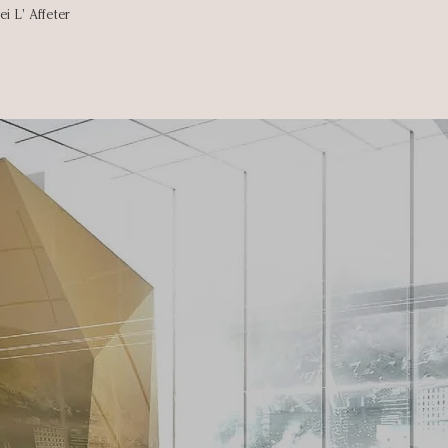
ei L' Affeter