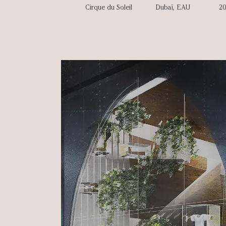
Cirque du Soleil
Dubaï, EAU
2