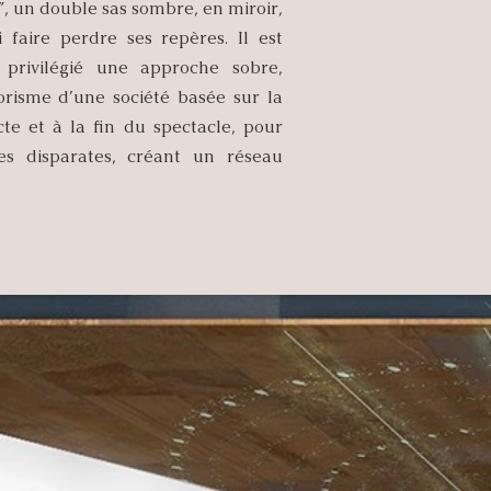
”, un double sas sombre, en miroir,
 faire perdre ses repères. Il est
privilégié une approche sobre,
gorisme d’une société basée sur la
cte et à la fin du spectacle, pour
es disparates, créant un réseau