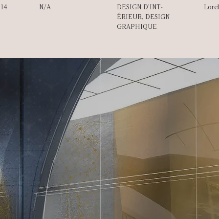
014
N/A
DESIGN D'INT­
Lorel
ÉRIEUR, DESIGN
GRAPHIQUE