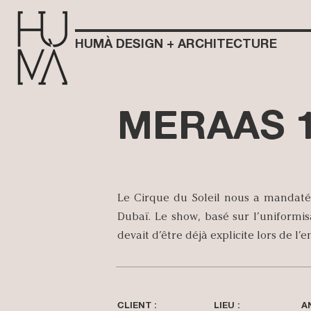
HUMÀ DESIGN + ARCHITECTURE
MERAAS 1
Le Cirque du Soleil nous a mandaté 
Dubaï. Le show, basé sur l’uniformisa
devait d’être déjà explicite lors de l’
CLIENT :
LIEU :
A