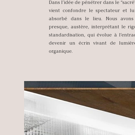
Dans l’idée de pénétrer dans le “sacré
vient confondre le spectateur et lui
absorbé dans le lieu. Nous avons 
presque, austère, interprétant le ri
standardisation, qui évolue à l’entra
devenir un écrin vivant de lumièr
organique.