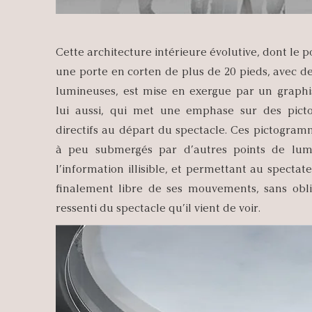
Cette architecture intérieure évolutive, dont le p
une porte en corten de plus de 20 pieds, avec de
lumineuses, est mise en exergue par un graph
lui aussi, qui met une emphase sur des pict
directifs au départ du spectacle. Ces pictogra
à peu submergés par d’autres points de lumi
l’information illisible, et permettant au spectat
finalement libre de ses mouvements, sans oblig
ressenti du spectacle qu’il vient de voir.