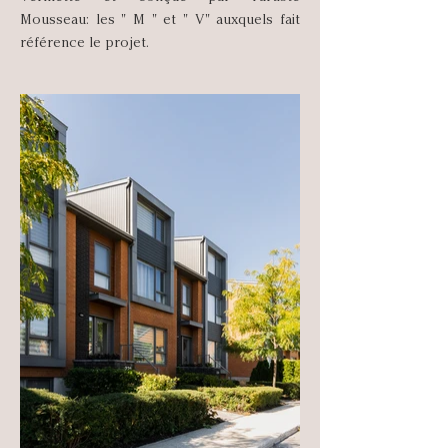
Mousseau: les " M " et " V" auxquels fait
référence le projet.