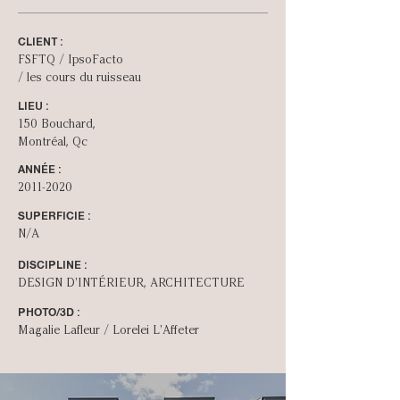
CLIENT :
FSFTQ / IpsoFacto
/ les cours du ruisseau
LIEU :
150 Bouchard,
Montréal, Qc
ANNÉE :
2011-2020
SUPERFICIE :
N/A
DISCIPLINE :
DESIGN D'INT­ÉRIEUR, ARCHITECTURE
PHOTO/3D :
Magalie Lafleur / Lorelei L'Affeter