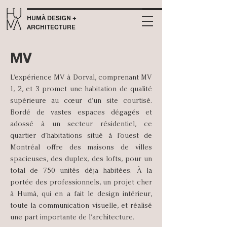
HUMÀ DESIGN +
ARCHITECTURE
MV
L’expérience MV à Dorval, comprenant MV
1, 2, et 3 promet une habitation de qualité
supérieure au cœur d’un site courtisé.
Bordé de vastes espaces dégagés et
adossé à un secteur résidentiel, ce
quartier d’habitations situé à l’ouest de
Montréal offre des maisons de villes
spacieuses, des duplex, des lofts, pour un
total de 750 unités déja habitées. À la
portée des professionnels, un projet cher
à Humà, qui en a fait le design intérieur,
toute la communication visuelle, et réalisé
une part importante de l’architecture.