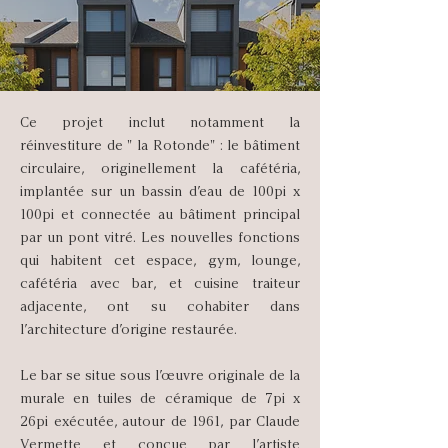
Ce projet inclut notamment la
réinvestiture de " la Rotonde" : le bâtiment
circulaire, originellement la cafétéria,
implantée sur un bassin d’eau de 100pi x
100pi et connectée au bâtiment principal
par un pont vitré. Les nouvelles fonctions
qui habitent cet espace, gym, lounge,
cafétéria avec bar, et cuisine traiteur
adjacente, ont su cohabiter dans
l’architecture d’origine restaurée.
Le bar se situe sous l’œuvre originale de la
murale en tuiles de céramique de 7pi x
26pi exécutée, autour de 1961, par Claude
Vermette et conçue par l’artiste